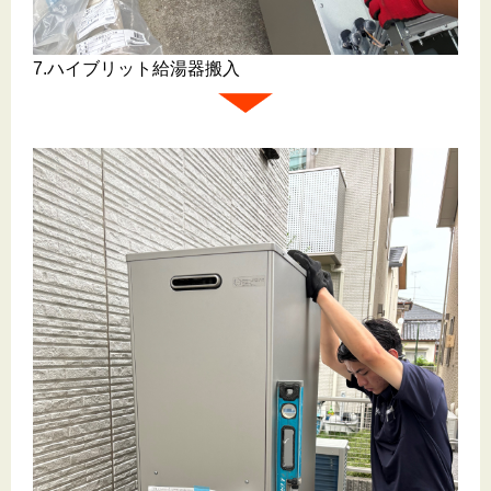
7.ハイブリット給湯器搬入