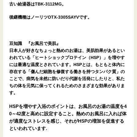
古い給湯器はTBK-3112MG。
後継機種はノーリツOTX-3305SAYVです。
豆知識 『お風呂で美肌』
日本人が好きなちょっと熱めのお湯は、美肌効果があるとい
われている「ヒートショックプロテイン（HSP）」を増やす
には最適な温度とされています。HSPとは、もともと体内に
存在する「傷んだ細胞を修復する働きを持つタンパク質」の
ことで、病気を未然に防いだり代謝を活発にしたりと、私た
ちの体を元気に保ってくれるためのさまざまな効果がありま
す。
HSPを増やす入浴のポイントは、お風呂のお湯の温度を4
0～42度と高めに設定すること。熱めのお風呂に入れば体
が適度なストレスを感じ、それがHSPの増加を促進する
といわれています.