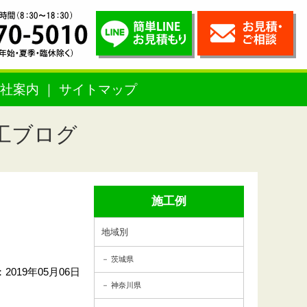
社案内
サイトマップ
工ブログ
施工例
地域別
茨城県
2019年05月06日
神奈川県