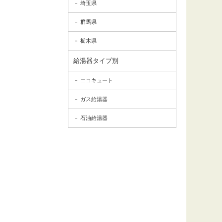
埼玉県
群馬県
栃木県
給湯器タイプ別
エコキュート
ガス給湯器
石油給湯器