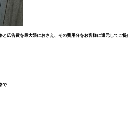
格と広告費を最大限におさえ、その費用分をお客様に還元してご提
格で