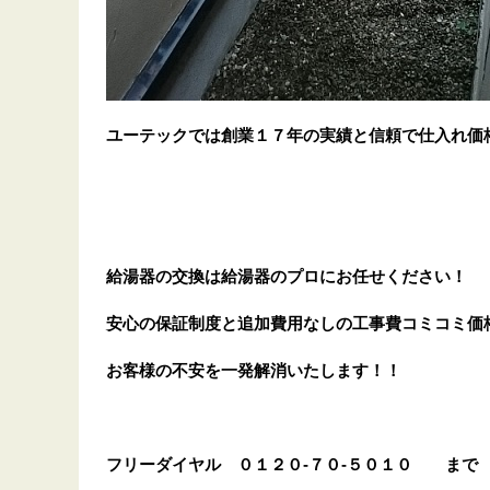
ユーテックでは創業１７年の実績と信頼で仕入れ価
給湯器の交換は給湯器のプロにお任せください！
安心の保証制度と追加費用なしの工事費コミコミ価
お客様の不安を一発解消
いたします
！！
フリーダイヤル
０１２０-７０-５０１０
まで