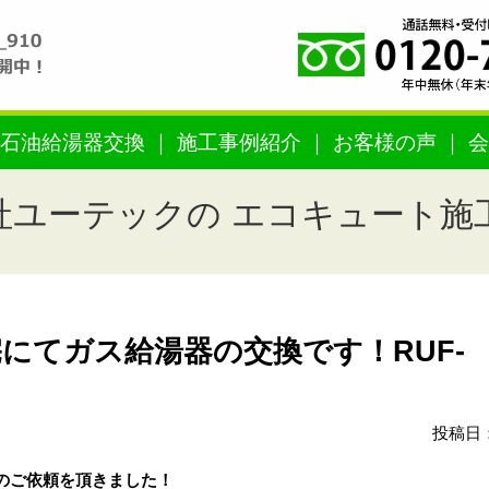
石油給湯器交換
施工事例紹介
お客様の声
会
社ユーテックの エコキュート施
にてガス給湯器の交換です！RUF-
投稿日：
のご依頼を頂きました！