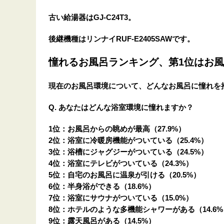
古い給湯器はGJ-C24T3。
後継機種はリンナイRUF-E2405SAWです。
憧れるお風呂ランキング、第1位はお
現在のお風呂環境について、どんなお風呂に憧れ
Q. あなたはどんな浴室環境に憧れますか？
1位：お風呂からの眺めが最高（27.9%）
2位：浴室に冷暖房機能がついている（25.4%）
3位：浴槽にジャグジーがついている（24.5%）
4位：浴室にテレビがついている（24.3%）
5位：自宅のお風呂に温泉が引ける（20.5%）
6位：半身浴ができる（18.6%）
7位：浴室にサウナがついている（15.0%）
8位：ホテルのような多機能シャワーがある（14.6%
9位：露天風呂がある（14.5%）