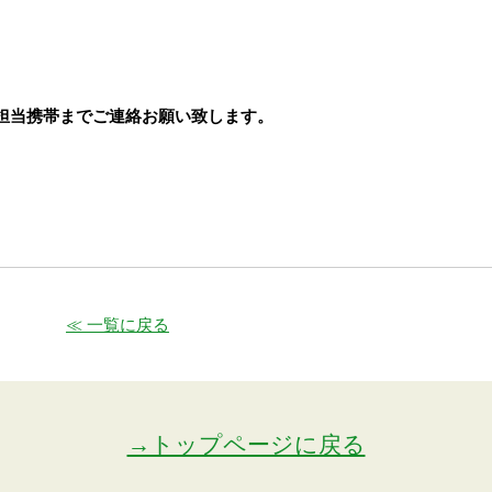
担当携帯までご連絡お願い致します。
≪ 一覧に戻る
→トップページに戻る