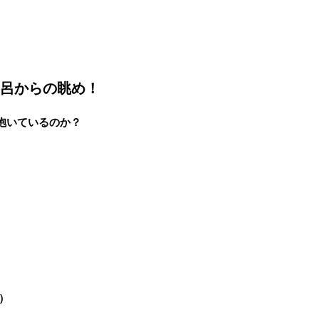
風呂からの眺め！
を抱いているのか？
）