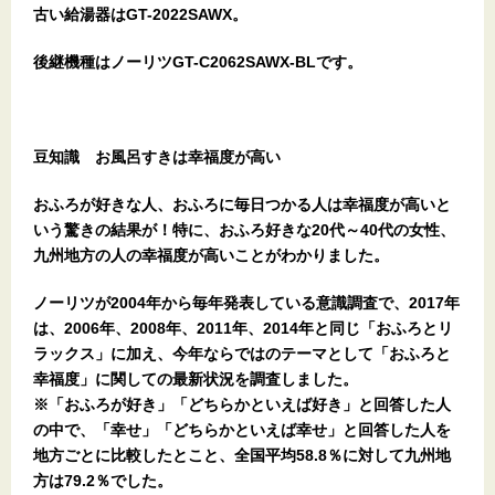
古い給湯器はGT-2022SAWX。
後継機種はノーリツGT-C2062SAWX-BLです。
豆知識 お風呂すきは幸福度が高い
おふろが好きな人、おふろに毎日つかる人は幸福度が高いと
いう驚きの結果が！特に、おふろ好きな20代～40代の女性、
九州地方の人の幸福度が高いことがわかりました。
ノーリツが2004年から毎年発表している意識調査で、2017年
は、2006年、2008年、2011年、2014年と同じ「おふろとリ
ラックス」に加え、今年ならではのテーマとして「おふろと
幸福度」に関しての最新状況を調査しました。
※「おふろが好き」「どちらかといえば好き」と回答した人
の中で、「幸せ」「どちらかといえば幸せ」と回答した人を
地方ごとに比較したとこと、全国平均58.8％に対して九州地
方は79.2％でした。