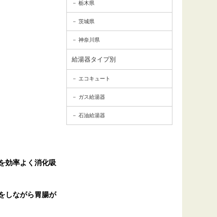
栃木県
茨城県
神奈川県
給湯器タイプ別
エコキュート
ガス給湯器
石油給湯器
を効率よく消化吸
をしながら胃腸が