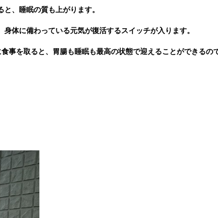
ると、睡眠の質も上がります。
、身体に備わっている元気が復活するスイッチが入ります。
後に食事を取ると、胃腸も睡眠も最高の状態で迎えることができるの