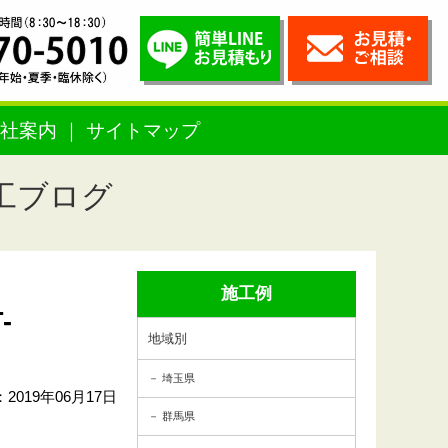
社案内
サイトマップ
工ブログ
施工例
-
地域別
埼玉県
2019年06月17日
群馬県