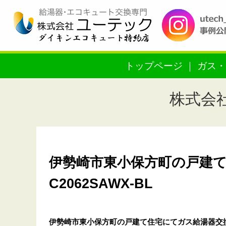
トップページ
ガス・
株式会
伊勢崎市東小保方町の戸建て
C2062SAWX-BL
伊勢崎市東小保方町の戸建て住宅
にてガス給湯器交