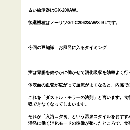
古い給湯器はGX-200AW。
後継機種はノーリツGT-C2062SAWX-BLです。
今回の豆知識 お風呂に入るタイミング
実は胃腸を健やかに働かせて消化吸収を効率よく行
体表面の血管が広がって血流がよくなると、内臓で
これを「ダストル・モラーの法則」と言います。食
収できなくなってしまいます。
それが「入浴→夕食」という温泉スタイルをおすす
活発に働く消化モードの準備が整ったところで、食