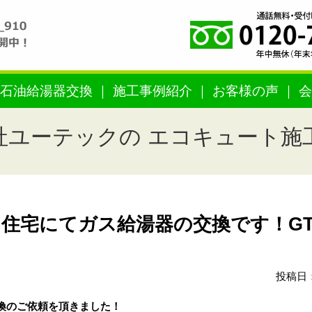
石油給湯器交換
施工事例紹介
お客様の声
会
社ユーテックの エコキュート施
住宅にてガス給湯器の交換です！GT
投稿日：
換のご依頼を頂きました！