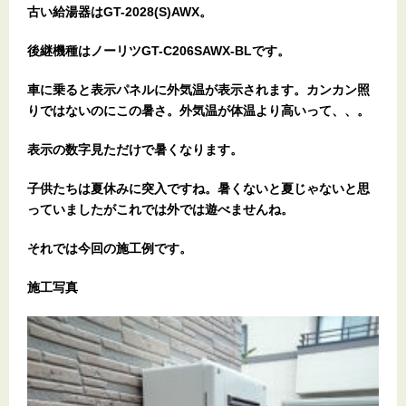
古い給湯器はGT-2028(S)AWX。
後継機種はノーリツGT-C206SAWX-BLです。
車に乗ると表示パネルに外気温が表示されます。カンカン照
りではないのにこの暑さ。外気温が体温より高いって、、。
表示の数字見ただけで暑くなります。
子供たちは夏休みに突入ですね。暑くないと夏じゃないと思
っていましたがこれでは外では遊べませんね。
それでは今回の施工例です。
施工写真