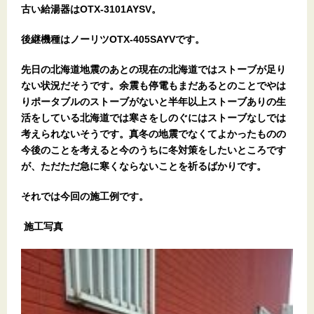
古い給湯器はOTX-3101AYSV。
後継機種はノーリツOTX-405SAYVです。
先日の北海道地震のあとの現在の北海道ではストーブが足り
ない状況だそうです。余震も停電もまだあるとのことでやは
りポータブルのストーブがないと半年以上ストーブありの生
活をしている北海道では寒さをしのぐにはストーブなしでは
考えられないそうです。真冬の地震でなくてよかったものの
今後のことを考えると今のうちに冬対策をしたいところです
が、ただただ急に寒くならないことを祈るばかりです。
それでは今回の施工例です。
施工写真