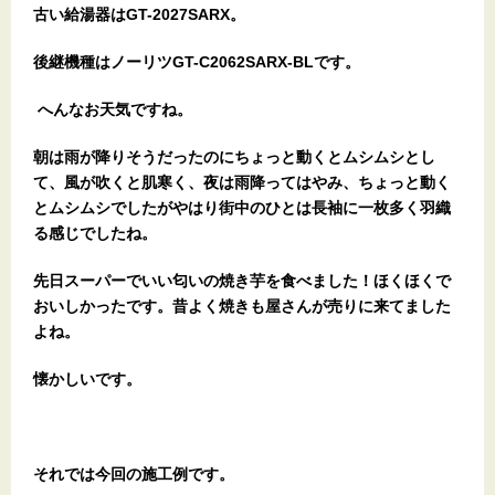
古い給湯器はGT-2027SARX。
後継機種はノーリツGT-C2062SARX-BLです。
へんなお天気ですね。
朝は雨が降りそうだったのにちょっと動くとムシムシとし
て、風が吹くと肌寒く、夜は雨降ってはやみ、ちょっと動く
とムシムシでしたがやはり街中のひとは長袖に一枚多く羽織
る感じでしたね。
先日スーパーでいい匂いの焼き芋を食べました！ほくほくで
おいしかったです。昔よく焼きも屋さんが売りに来てました
よね。
懐かしいです。
それでは今回の施工例です。