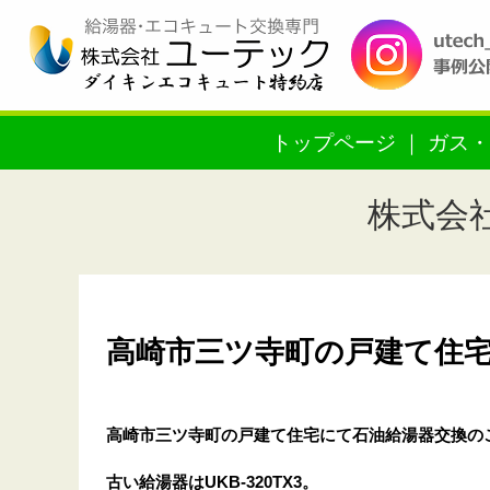
トップページ
ガス・
株式会
高崎市三ツ寺町の戸建て住宅に
高崎市三ツ寺町の戸建て住宅
にて石油給湯器交換の
古い給湯器はUKB-320TX3。