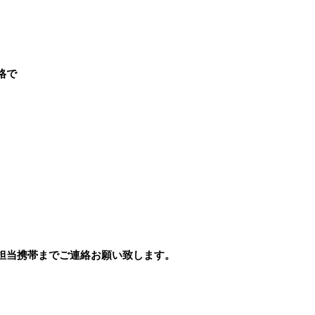
格で
担当携帯までご連絡お願い致します。