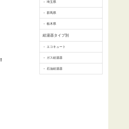
埼玉県
群馬県
栃木県
給湯器タイプ別
エコキュート
ガス給湯器
！
石油給湯器