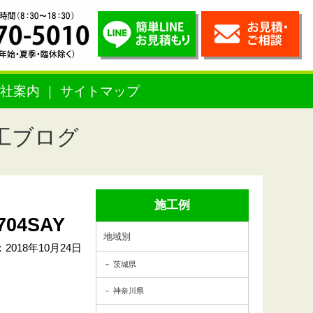
社案内
サイトマップ
工ブログ
施工例
4SAY
地域別
2018年10月24日
茨城県
神奈川県