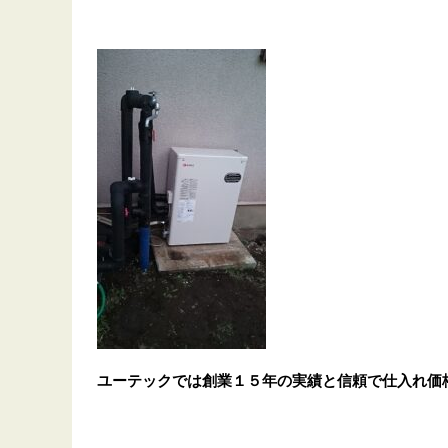
ユーテックでは創業１５年の実績と信頼で仕入れ価