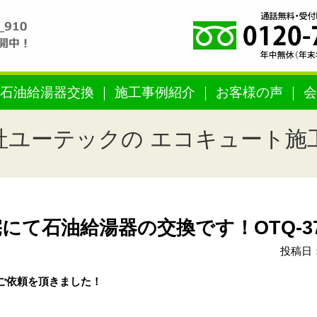
石油給湯器交換
施工事例紹介
お客様の声
会
社ユーテックの エコキュート施
て石油給湯器の交換です！OTQ-370
投稿日：
ご依頼を頂きました！