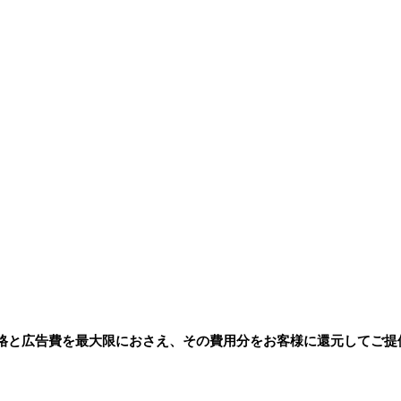
格と広告費を最大限におさえ、その費用分をお客様に還元してご提