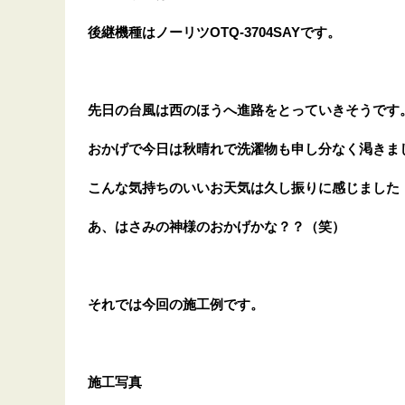
後継機種はノーリツOTQ-3704SAYです。
先日の台風は西のほうへ進路をとっていきそうです
おかげで今日は秋晴れで洗濯物も申し分なく渇きま
こんな気持ちのいいお天気は久し振りに感じました
あ、はさみの神様のおかげかな？？（笑）
それでは今回の施工例です。
施工写真