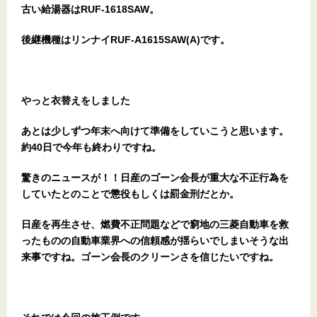
古い給湯器はRUF-1618SAW。
後継機種はリンナイRUF-A1615SAW(A)です。
やっと衣替えをしました
あとは少しずつ年末へ向けて準備をしていこうと思います。
約40日で今年も終わりですね。
驚きのニュースが！！日産のゴーン会長が重大な不正行為を
していたとのことで懲役もしくは罰金刑だとか。
日産を再生させ、燃費不正問題などで窮地の三菱自動車を救
ったものの自動車業界への信頼感が揺らいでしまいそうな出
来事ですね。ゴーン会長のクリーンさを信じたいですね。