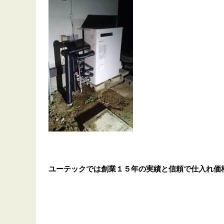
ユーテックでは創業１５年の実績と信頼で仕入れ価