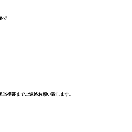
格で
担当携帯までご連絡お願い致します。