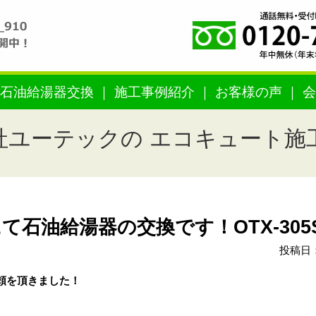
石油給湯器交換
施工事例紹介
お客様の声
会
社ユーテックの エコキュート施
石油給湯器の交換です！OTX-305S
投稿日：
頼を頂きました！