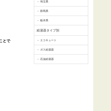
埼玉県
群馬県
栃木県
給湯器タイプ別
ことで
エコキュート
ガス給湯器
石油給湯器