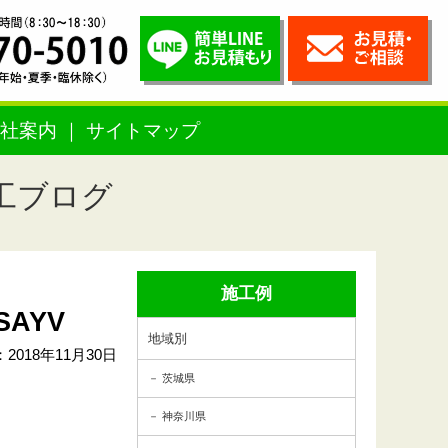
社案内
サイトマップ
工ブログ
施工例
AYV
地域別
2018年11月30日
茨城県
神奈川県