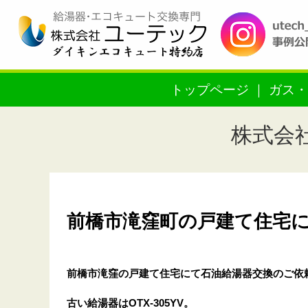
トップページ
ガス・
株式会
前橋市滝窪町の戸建て住宅にて
前橋市滝窪の戸建て住宅
にて石油給湯器交換のご依
古い給湯器はOTX-305YV。