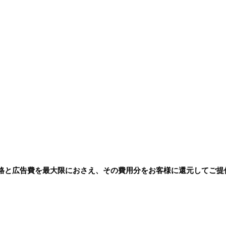
格と広告費を最大限におさえ、その費用分をお客様に還元してご提