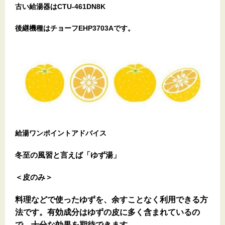
古い給湯器はCTU-461DN8K
後継機種はチョーフEHP3703Aです。
給湯ワンポイントアドバイス
冬至の風習と言えば「ゆず湯」
＜皮のみ＞
料理などで使ったゆずを、余すことなく利用できる方
法です。有効成分はゆずの皮に多く含まれているの
で、十分な効果を期待できます。