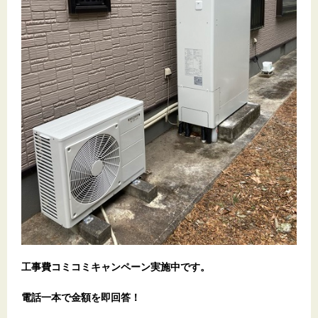
工事費コミコミキャンペーン実施中です。
電話一本で金額を即回答！