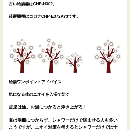
古い給湯器はCHP-H302。
後継機種はコロナCHP-E372AY3です。
給湯ワンポイントアドバイス
気になる体のニオイを入浴で防ぐ
皮脂は油。お湯につかると浮き上がる！
夏は湯船につからず、シャワーだけで済ませる人も多い
ようですが、ニオイ対策を考えるとシャワーだけでは十