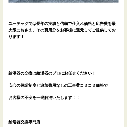
ユーテックでは長年の実績と信頼で仕入れ価格と広告費を最
大限におさえ、その費用分をお客様に還元してご提供してお
ります！
給湯器の交換は給湯器のプロにお任せください！
安心の保証制度と追加費用なしの工事費コミコミ価格で
お客様の不安を一発解消
いたします
！！
給湯器交換専門店