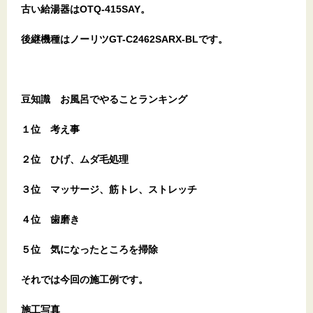
古い給湯器はOTQ-415SAY。
後継機種はノーリツGT-C2462SARX-BLです。
豆知識 お風呂でやることランキング
１位 考え事
２位 ひげ、ムダ毛処理
３位 マッサージ、筋トレ、ストレッチ
４位 歯磨き
５位 気になったところを掃除
それでは今回の施工例です。
施工写真