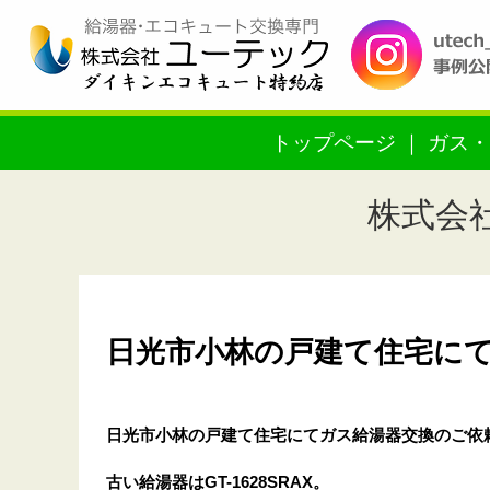
トップページ
ガス・
株式会
日光市小林の戸建て住宅にてガ
日光市小林の戸建て住宅
にてガス給湯器交換のご依
古い給湯器はGT-1628SRAX。