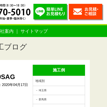
社案内
サイトマップ
工ブログ
施工例
SAG
地域別
2020年04月17日
埼玉県
群馬県