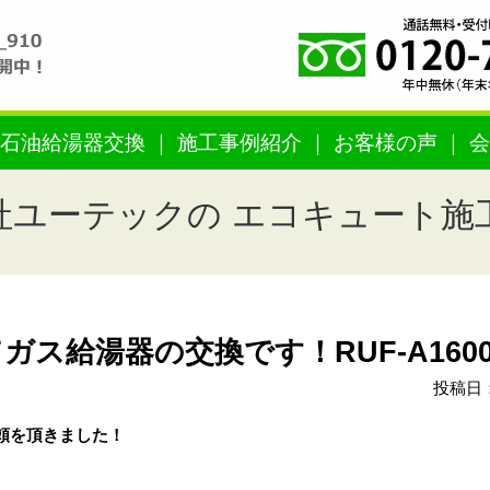
石油給湯器交換
施工事例紹介
お客様の声
会
社ユーテックの エコキュート施
ス給湯器の交換です！RUF-A1600
投稿日：
頼を頂きました！