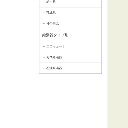
栃木県
茨城県
神奈川県
給湯器タイプ別
エコキュート
ガス給湯器
石油給湯器