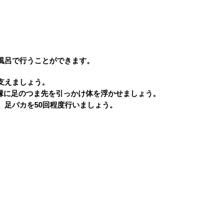
風呂で行うことができます。
支えましょう。
縁に足のつま先を引っかけ体を浮かせましょう。
、足パカを50回程度行いましょう。