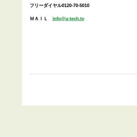
フリーダイヤル0120-70-5010
ＭＡＩＬ
info@u-tech.tv