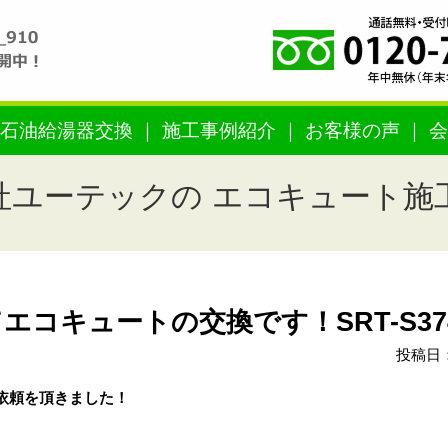
石油給湯器交換
施工事例紹介
お客様の声
会
社ユーテックの エコキュート施
コキュートの交換です！SRT-S37
投稿日：
依頼を頂きました！