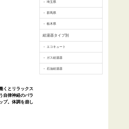
埼玉県
群馬県
栃木県
給湯器タイプ別
エコキュート
ガス給湯器
石油給湯器
働くとリラックス
う自律神経のバラ
ップ。体調を崩し