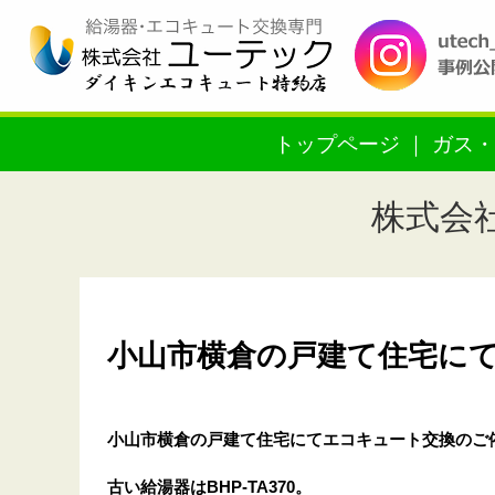
トップページ
ガス・
株式会
小山市横倉の戸建て住宅にてエ
小山市横倉の戸建て住宅
にてエコキュート交換のご
古い給湯器はBHP-TA370。