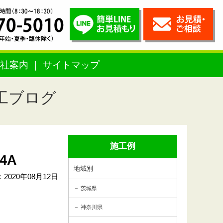
社案内
サイトマップ
工ブログ
施工例
4A
地域別
2020年08月12日
茨城県
神奈川県