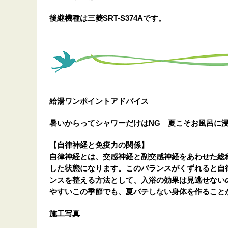
後継機種は三菱SRT-S374Aです。
給湯ワンポイントアドバイス
暑いからってシャワーだけはNG 夏こそお風呂に
【自律神経と免疫力の関係】
自律神経とは、交感神経と副交感神経をあわせた総
した状態になります。このバランスがくずれると自
ンスを整える方法として、入浴の効果は見逃せない
やすいこの季節でも、夏バテしない身体を作ること
施工写真