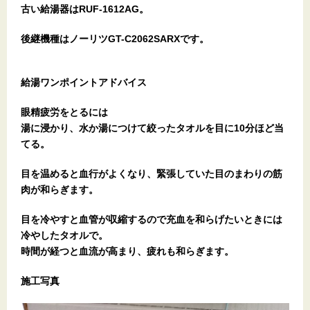
古い給湯器はRUF-1612AG。
後継機種はノーリツGT-C2062SARXです。
給湯ワンポイントアドバイス
眼精疲労をとるには
湯に浸かり、水か湯につけて絞ったタオルを目に10分ほど当
てる。
目を温めると血行がよくなり、緊張していた目のまわりの筋
肉が和らぎます。
目を冷やすと血管が収縮するので充血を和らげたいときには
冷やしたタオルで。
時間が経つと血流が高まり、疲れも和らぎます。
施工写真