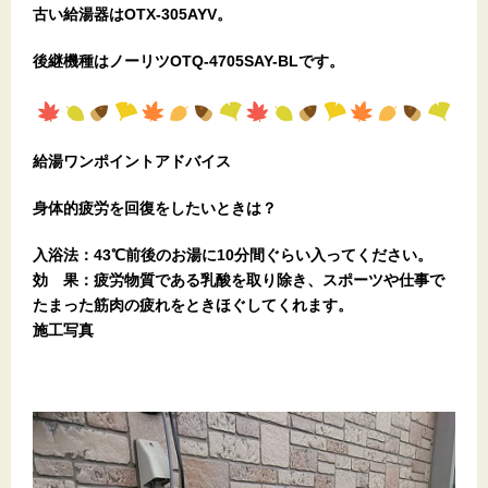
古い給湯器はOTX-305AYV。
後継機種はノーリツOTQ-4705SAY-BLです。
給湯ワンポイントアドバイス
身体的疲労を回復をしたいときは？
入浴法：43℃前後のお湯に10分間ぐらい入ってください。
効 果：疲労物質である乳酸を取り除き、スポーツや仕事で
たまった筋肉の疲れをときほぐしてくれます。
施工写真