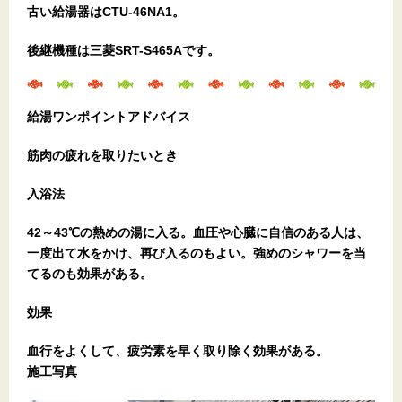
古い給湯器はCTU-46NA1。
後継機種は三菱SRT-S465Aです。
給湯ワンポイントアドバイス
筋肉の疲れを取りたいとき
入浴法
42～43℃の熱めの湯に入る。血圧や心臓に自信のある人は、
一度出て水をかけ、再び入るのもよい。強めのシャワーを当
てるのも効果がある。
効果
血行をよくして、疲労素を早く取り除く効果がある。
施工写真