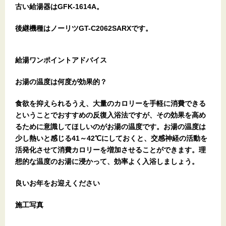
古い給湯器はGFK-1614A。
後継機種はノーリツGT-C2062SARXです。
給湯ワンポイントアドバイス
お湯の温度は何度が効果的？
食欲を抑えられるうえ、大量のカロリーを手軽に消費できる
ということでおすすめの反復入浴法ですが、その効果を高め
るために意識してほしいのがお湯の温度です。お湯の温度は
少し熱いと感じる41～42℃にしておくと、交感神経の活動を
活発化させて消費カロリーを増加させることができます。理
想的な温度のお湯に浸かって、効率よく入浴しましょう。
良いお年をお迎えください
施工写真