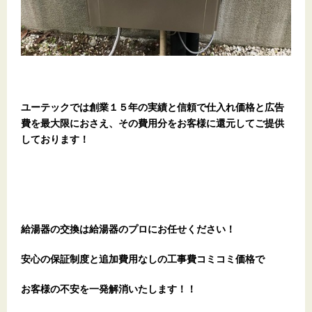
ユーテックでは創業１５年の実績と信頼で仕入れ価格と広告
費を最大限におさえ、その費用分をお客様に還元してご提供
しております！
給湯器の交換は給湯器のプロにお任せください！
安心の保証制度と追加費用なしの工事費コミコミ価格で
お客様の不安を一発解消
いたします
！！