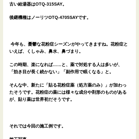
古い給湯器はOTQ-315SAY。
後継機種はノーリツOTQ-4705SAYです。
今年も、憂鬱な花粉症シーズンがやってきますね。花粉症と
いえば、くしゃみ、鼻水、鼻づまり。
この時期、楽になれば……と、薬で対処する人は多いが、
「効き目が長く続かない」「副作用で眠くなる」と。
そんな中、新たに「
貼る花粉症薬
（処方薬のみ）」が加わっ
たそうです。花粉症の薬には様々な成分や剤形のものがある
が、貼り薬は世界初だそうです。
それでは今回の施工例です。