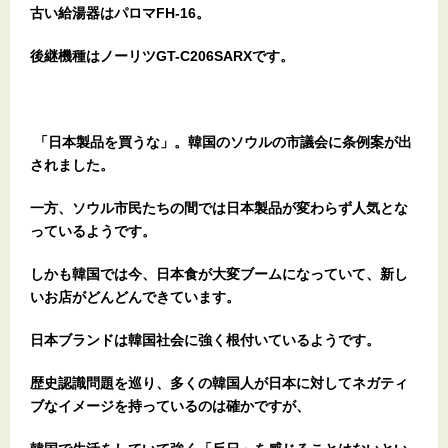
古い給湯器はパロマFH-16。
後継機種はノーリツGT-C206SARXです。
「日本製品を買うな」。韓国のソウルの市議会に条例案が出
されました。
一方、ソウル市民たちの間では日本製品が変わらず人気とな
っているようです。
しかも韓国では今、日本食が大変ブームになっていて、新し
いお店がどんどんできています。
日本ブランドは韓国社会に強く根付いているようです。
歴史認識問題を巡り、多くの韓国人が日本に対してネガティ
ブなイメージを持っているのは確かですが、