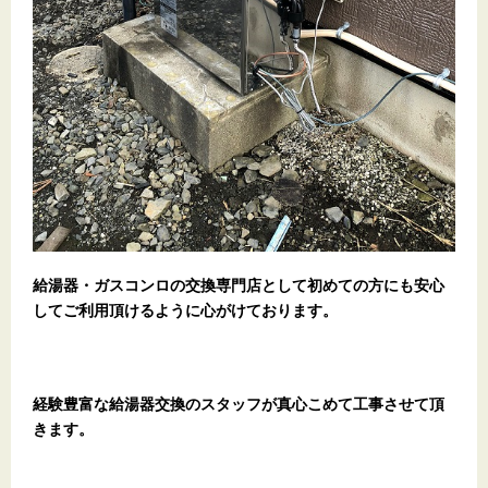
給湯器・ガスコンロの交換専門店として初めての方にも安心
してご利用頂けるように心がけております。
経験豊富な給湯器交換のスタッフが真心こめて工事させて頂
きます。