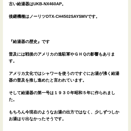
古い給湯器はUKB-NX460AP。
後継機種はノーリツOTX-CH4502SAYSMVです。
『給湯器の歴史』です
普及には戦後のアメリカの進駐軍やＧＨＱの影響もありま
す。
アメリカ文化ではシャワーを使うのですぐにお湯が沸く給湯
器の普及を推し進めたと言われています。
そして給湯器の第一号は１９３０年昭和５年に作られまし
た。
もちろん今現在のようなお湯の出方ではなく、少しずつしか
お湯はり出なかったそうです。