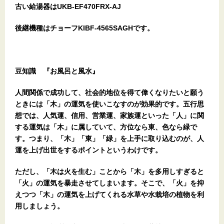
古い給湯器はUKB-EF470FRX-AJ
後継機種はチョーフKIBF-4565SAGHです。
豆知識 『お風呂と風水』
人間関係で成功して、社会的地位を得て偉くなりたいと願う
ときには「木」の運気を使いこなすのが効果的です。五行思
想では、人気運、信用、営業運、家族運といった「人」に関
する運気は「木」に属していて、方位なら東、色なら緑で
す。つまり、「木」「東」「緑」を上手に取り込むのが、人
運を上げ出世をするポイントというわけです。
ただし、「木は火を生む」ことから「木」を多用しすぎると
「火」の運気を暴走させてしまいます。そこで、「火」を抑
えつつ「木」の運気を上げてくれる水草や水栽培の植物を利
用しましょう。