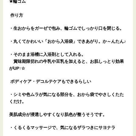
★輪ゴム
作り方
・生おからをガーゼで包み、輪ゴムでしっかり口を閉じる。
・丸くてかわいい「おから入浴袋」できあがり。か～んたん♪
・そのまま浴槽に入浴剤として入れる。
賞味期限切れの牛乳や豆乳を加えると、お肌しっとり効果
がUP↑☆
ボディケア・デコルテケアもできるらしい
・シミや色ムラが気になる部分を、おから袋でやさしくたた
くだけ。
美肌成分が浸透しやすくなり肌色が整うそうです。
・くるくるマッサージで、気になるザラつきにサヨナラ