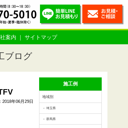
社案内
サイトマップ
工ブログ
施工例
FV
地域別
2018年06月29日
埼玉県
群馬県