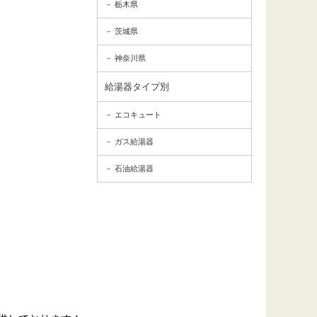
栃木県
茨城県
神奈川県
給湯器タイプ別
エコキュート
ガス給湯器
石油給湯器