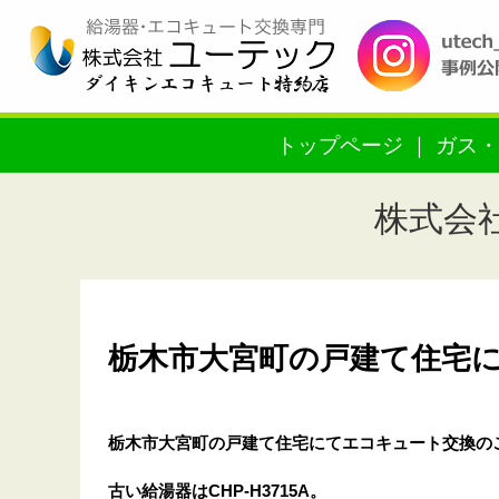
トップページ
ガス・
株式会
栃木市大宮町の戸建て住宅にて
栃木市大宮町の戸建て住宅
にてエコキュート交換の
古い給湯器はCHP-H3715A。