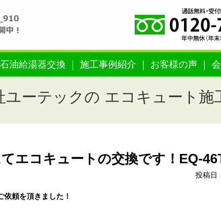
石油給湯器交換
施工事例紹介
お客様の声
会
社ユーテックの エコキュート施
エコキュートの交換です！EQ-46T
投稿日：
ご依頼を頂きました！