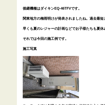
後継機種はダイキンEQ-46TFVです。
関東地方の梅雨明けが発表されましたね。過去最短
早くも夏のレジャーの計画などでお子様たちも夏休
それでは今回の施工例です。
施工写真