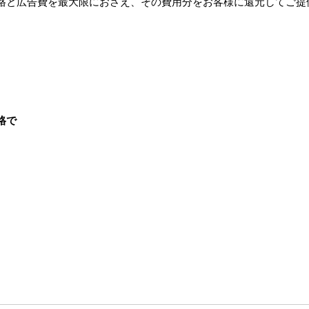
格と広告費を最大限におさえ、その費用分をお客様に還元してご提
格で