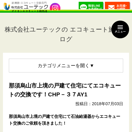
株式会社ユーテックの エコキュート施工ブ
ログ
カテゴリメニュー
那須烏山市上境の戸建て住宅にてエコキュー
トの交換です！CHP－３７AY1
投稿日：2018年07月03日
那須烏山市上境の戸建て住宅
にて石油給湯器からエコキュー
ト交換のご依頼を頂きました！