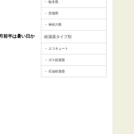
栃木県
茨城県
神奈川県
月前半は暑い日か
給湯器タイプ別
エコキュート
ガス給湯器
石油給湯器