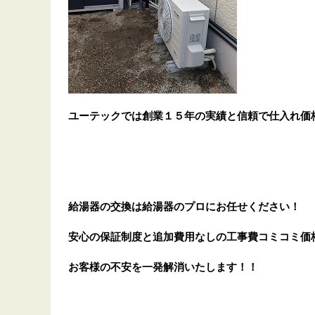
ユーテックでは創業１５年の実績と信頼で仕入れ価
給湯器の交換は給湯器のプロにお任せください！
安心の保証制度と追加費用なしの工事費コミコミ価
お客様の不安を一発解消
いたします
！！