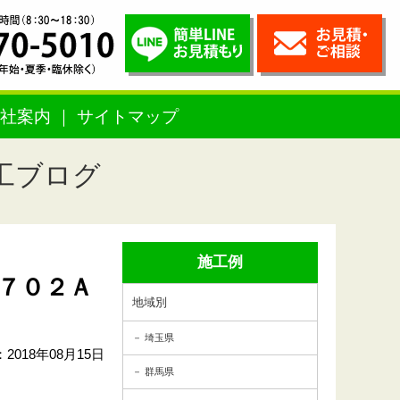
社案内
サイトマップ
工ブログ
施工例
７０２Ａ
地域別
埼玉県
2018年08月15日
群馬県