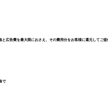
格と広告費を最大限におさえ、その費用分をお客様に還元してご提
格で