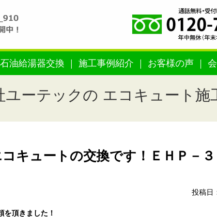
石油給湯器交換
施工事例紹介
お客様の声
会
社ユーテックの エコキュート施
エコキュートの交換です！ＥＨＰ－３
投稿日：
頼を頂きました！