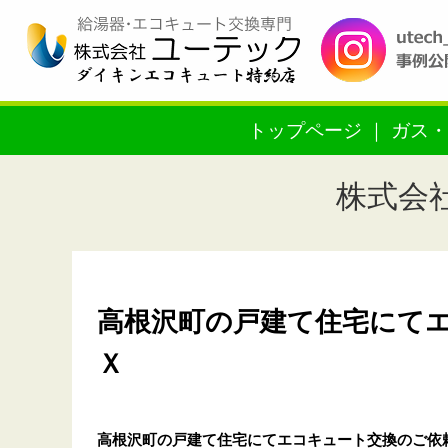
トップページ
ガス・
株式会
高根沢町の戸建て住宅にて
Ｘ
高根沢町の戸建て住宅
にてエコキュート交換のご依