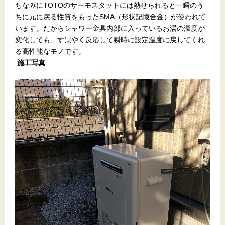
ちなみにTOTOのサーモスタットには熱せられると一瞬のう
ちに元に戻る性質をもったSMA（形状記憶合金）が使われて
います。だからシャワー金具内部に入っているお湯の温度が
変化しても、すばやく反応して瞬時に設定温度に戻してくれ
る高性能なモノです。
施工写真