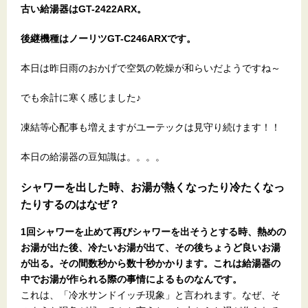
古い給湯器はGT-2422ARX。
後継機種はノーリツGT-C246ARXです。
本日は昨日雨のおかげで空気の乾燥が和らいだようですね～
でも余計に寒く感じました♪
凍結等心配事も増えますがユーテックは見守り続けます！！
本日の給湯器の豆知識は。。。。
シャワーを出した時、お湯が熱くなったり冷たくなっ
たりするのはなぜ？
1回シャワーを止めて再びシャワーを出そうとする時、熱めの
お湯が出た後、冷たいお湯が出て、その後ちょうど良いお湯
が出る。その間数秒から数十秒かかります。これは給湯器の
中でお湯が作られる際の事情によるものなんです。
これは、「冷水サンドイッチ現象」と言われます。なぜ、そ