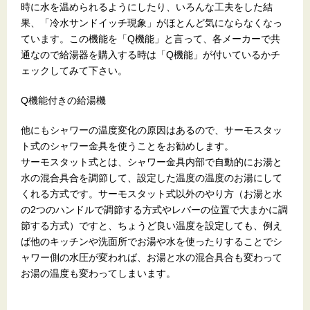
時に水を温められるようにしたり、いろんな工夫をした結
果、「冷水サンドイッチ現象」がほとんど気にならなくなっ
ています。この機能を「Q機能」と言って、各メーカーで共
通なので給湯器を購入する時は「Q機能」が付いているかチ
ェックしてみて下さい。
Q機能付きの給湯機
他にもシャワーの温度変化の原因はあるので、サーモスタッ
ト式のシャワー金具を使うことをお勧めします。
サーモスタット式とは、シャワー金具内部で自動的にお湯と
水の混合具合を調節して、設定した温度の温度のお湯にして
くれる方式です。サーモスタット式以外のやり方（お湯と水
の2つのハンドルで調節する方式やレバーの位置で大まかに調
節する方式）ですと、ちょうど良い温度を設定しても、例え
ば他のキッチンや洗面所でお湯や水を使ったりすることでシ
ャワー側の水圧が変われば、お湯と水の混合具合も変わって
お湯の温度も変わってしまいます。