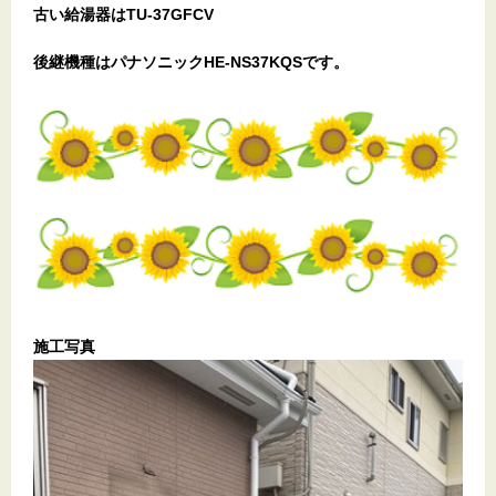
古い給湯器はTU-37GFCV
後継機種はパナソニックHE-NS37KQSです。
施工写真