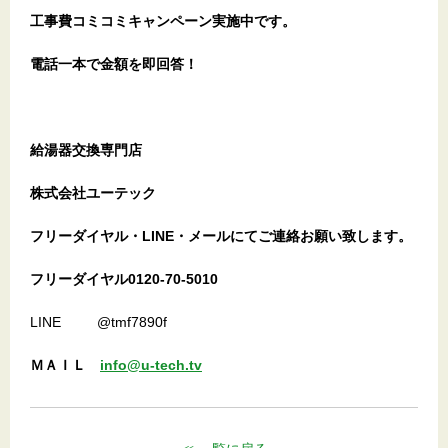
工事費コミコミキャンペーン実施中です。
電話一本で金額を即回答！
給湯器交換専門店
株式会社ユーテック
フリーダイヤル・LINE・メールにてご連絡お願い致します。
フリーダイヤル0120-70-5010
LINE @tmf7890f
ＭＡＩＬ
info@u-tech.tv