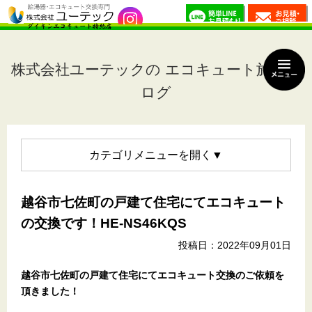
株式会社ユーテックの エコキュート施工ブ
ログ
カテゴリメニュー
越谷市七佐町の戸建て住宅にてエコキュート
の交換です！HE-NS46KQS
投稿日：2022年09月01日
越谷市七佐町の戸建て住宅
にてエコキュート交換のご依頼を
頂きました！