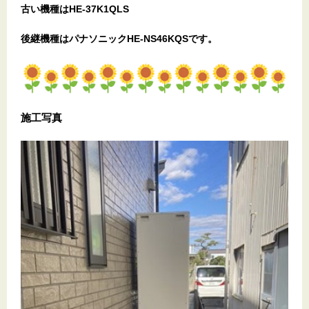
古い機種はHE-37K1QLS
後継機種はパナソニックHE-NS46KQSです。
施工写真