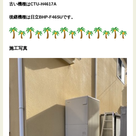
古い機種はCTU-H4617A
後継機種は日立BHP-F46SUです。
施工写真