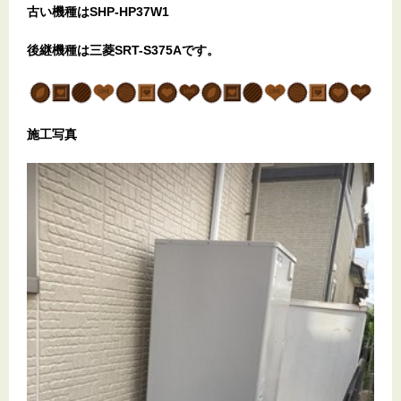
古い機種はSHP-HP37W1
後継機種は三菱SRT-S375Aです。
施工写真