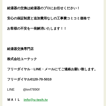
給湯器の交換は給湯器のプロにお任せください！
安心の保証制度と追加費用なしの工事費コミコミ価格で
お客様の不安を一発解消
いたします
！！
給湯器交換専門店
株式会社ユーテック
フリーダイヤル・LINE・メールにてご連絡お願い致します。
フリーダイヤル0120-70-5010
LINE @tmf7890f
ＭＡＩＬ
info@u-tech.tv