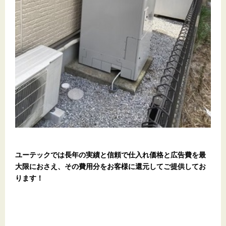
ユーテックでは長年の実績と信頼で仕入れ価格と広告費を最
大限におさえ、その費用分をお客様に還元してご提供してお
ります！