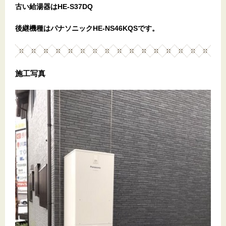
古い給湯器はHE-S37DQ
後継機種はパナソニックHE-NS46KQSです。
施工写真