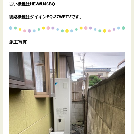
古い機種はHE-WU46BQ
後継機種はダイキンEQ-37WFTVです。
施工写真