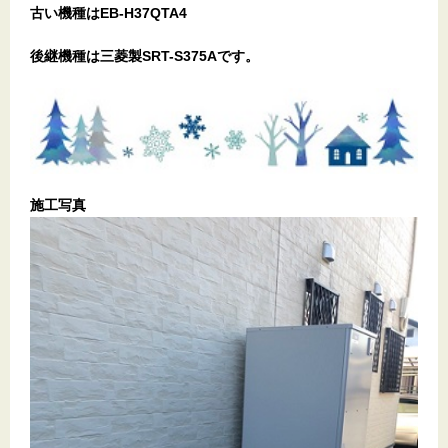
古い機種はEB-H37QTA4
後継機種は三菱製SRT-S375Aです。
施工写真