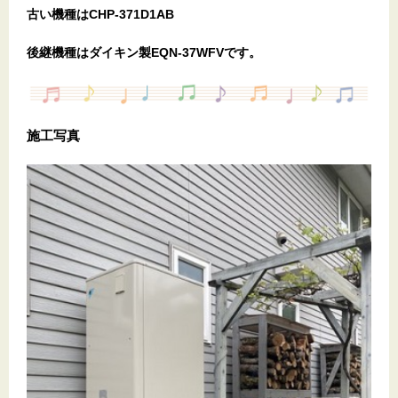
古い機種はCHP-371D1AB
後継機種はダイキン製EQN-37WFVです。
施工写真