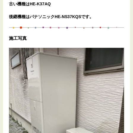
古い機種はHE-K37AQ
後継機種はパナソニックHE-NS37KQSです。
施工写真