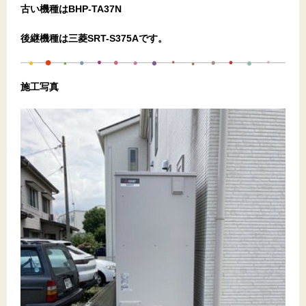
古い機種はBHP-TA37N
後継機種は三菱SRT-S375Aです。
施工写真