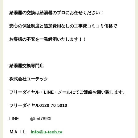
給湯器の交換は給湯器のプロにお任せください！
安心の保証制度と追加費用なしの工事費コミコミ価格で
お客様の不安を一発解消
いたします
！！
給湯器交換専門店
株式会社ユーテック
フリーダイヤル・LINE・メールにてご連絡お願い致します。
フリーダイヤル0120-70-5010
LINE @tmf7890f
ＭＡＩＬ
info@u-tech.tv