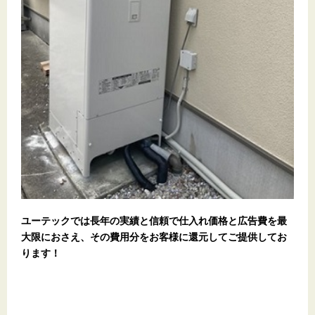
ユーテックでは長年の実績と信頼で仕入れ価格と広告費を最
大限におさえ、その費用分をお客様に還元してご提供してお
ります！