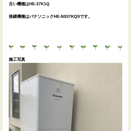
古い機種はHE-37K1Q
後継機種はパナソニックHE-NS37KQSです。
施工写真