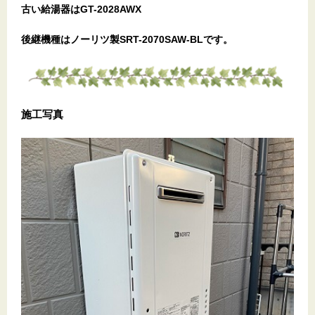
古い給湯器はGT-2028AWX
後継機種はノーリツ製SRT-2070SAW-BLです。
施工写真