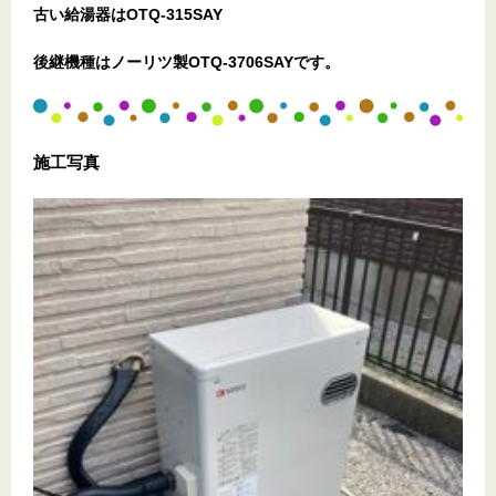
古い給湯器はOTQ-315SAY
後継機種はノーリツ製OTQ-3706SAYです。
施工
写真