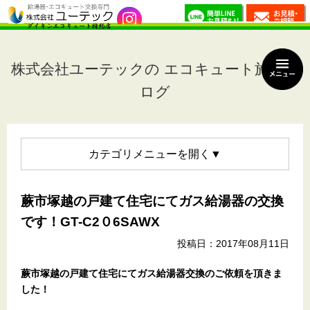
株式会社ユーテックの エコキュート施工ブ
ログ
カテゴリメニュー
蕨市塚越の戸建て住宅にてガス給湯器の交換
です！GT-C2０6SAWX
投稿日：2017年08月11日
蕨市塚越の戸建て住宅にてガス給湯器交換のご依頼を頂きま
した！