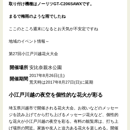
取り付け機種はノーリツGT-C206SAWXです。
まるで梅雨のような雨でしたね
ここのところ週末になるとお天気が不安定ですね
地域のイベント情報～
第27回小江戸川越花火大会
開催場所
安比奈親水公園
2017年8月26日(土)
開催期間
荒天時は2017年8月27日(日)に延期
小江戸川越の夜空を個性的な花火が彩る
埼玉県川越市で開催される花火大会。お祝いなどのメッセー
ジを読み上げてから打ち上げるメッセージ花火など、個性的
な花火が小江戸川越の夜空を彩る。有料の観覧席は、打ち上
げ場所の間近。家族や友人と迫力ある花火を楽しめる。開催