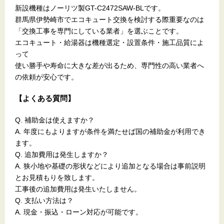
新設機種はノーリツ製GT-C2472SAW-BLです。
群馬県伊勢崎市でエコキュート交換を検討する際重要なのは
「交換工事を専門にしている業者」を選ぶことです。
エコキュート・給湯器は機種選定・設置条件・施工品質によ
って
使い勝手や寿命に大きな差が出るため、専門性の高い業者へ
の依頼が安心です。
【よくある質問】
Q. 補助金は使えますか？
A. 年度にもよりますが条件を満たせば国の補助金が利用でき
ます。
Q. 追加費用は発生しますか？
A. 狭小地や基礎の形状などにより追加となる場合は事前説明
とお見積もりを致します。
工事後の追加費用は発生いたしません。
Q. 支払い方法は？
A. 現金・振込・ローン対応が可能です。