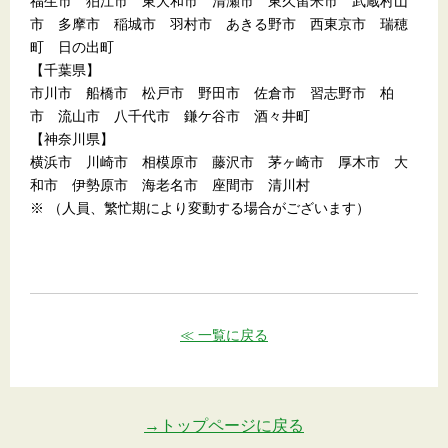
福生市 狛江市 東大和市 清瀬市 東久留米市 武蔵村山
市 多摩市 稲城市 羽村市 あきる野市 西東京市 瑞穂
町 日の出町
【千葉県】
市川市 船橋市 松戸市 野田市 佐倉市 習志野市 柏
市 流山市 八千代市 鎌ケ谷市 酒々井町
【神奈川県】
横浜市 川崎市 相模原市 藤沢市 茅ヶ崎市 厚木市 大
和市 伊勢原市 海老名市 座間市 清川村
※ （人員、繁忙期により変動する場合がございます）
≪ 一覧に戻る
→トップページに戻る