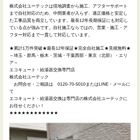
株式会社ユーテックは現地調査から施工、アフターサポート
まで自社対応のため、中間業者が入らず、適正価格と安定し
た工事品質を両立しています。最長12年長期保証にも対応し
ている点が強みです。自社施工ならではの、営業・施工・ア
フター対応まで一貫して対応しています。
★累計1万件突破★最長12年保証★完全自社施工★見積無料★
～埼玉・群馬・栃木・茨城・千葉西部・東京（北部）・エリ
ア～
エコキュート・給湯器交換専門店
株式会社ユーテック
お問合せ・ご相談は 0120-70-5010またはLINE・メールに
て
エコキュート・給湯器交換は専門店の株式会社ユーテックに
お任せください！
★★★★★★★★★★★★