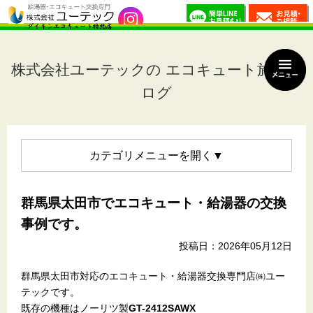
株式会社ユーテックの エコキュート施工ブ
ログ
カテゴリメニュー
群馬県太田市でエコキュート・給湯器の交換
事例です。
投稿日：2026年05月12日
群馬県太田市対応のエコキュート・給湯器交換専門店㈱ユー
テックです。
既存の機種はノーリツ製
GT-2412SAWX