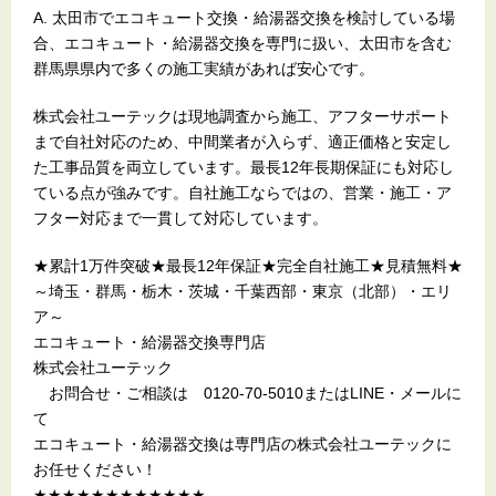
A. 太田市でエコキュート交換・給湯器交換を検討している場
合、エコキュート・給湯器交換を専門に扱い、太田市を含む
群馬県県内で多くの施工実績があれば安心です。
株式会社ユーテックは現地調査から施工、アフターサポート
まで自社対応のため、中間業者が入らず、適正価格と安定し
た工事品質を両立しています。最長12年長期保証にも対応し
ている点が強みです。自社施工ならではの、営業・施工・ア
フター対応まで一貫して対応しています。
★累計1万件突破★最長12年保証★完全自社施工★見積無料★
～埼玉・群馬・栃木・茨城・千葉西部・東京（北部）・エリ
ア～
エコキュート・給湯器交換専門店
株式会社ユーテック
お問合せ・ご相談は 0120-70-5010またはLINE・メールに
て
エコキュート・給湯器交換は専門店の株式会社ユーテックに
お任せください！
★★★★★★★★★★★★