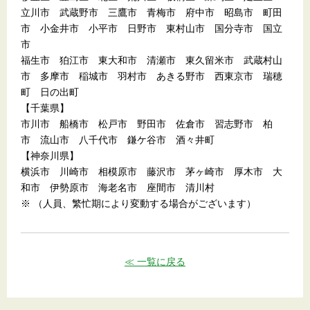
立川市 武蔵野市 三鷹市 青梅市 府中市 昭島市 町田
市 小金井市 小平市 日野市 東村山市 国分寺市 国立
市
福生市 狛江市 東大和市 清瀬市 東久留米市 武蔵村山
市 多摩市 稲城市 羽村市 あきる野市 西東京市 瑞穂
町 日の出町
【千葉県】
市川市 船橋市 松戸市 野田市 佐倉市 習志野市 柏
市 流山市 八千代市 鎌ケ谷市 酒々井町
【神奈川県】
横浜市 川崎市 相模原市 藤沢市 茅ヶ崎市 厚木市 大
和市 伊勢原市 海老名市 座間市 清川村
※ （人員、繁忙期により変動する場合がございます）
≪ 一覧に戻る