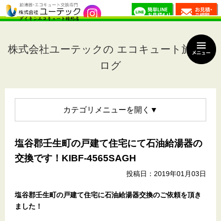
株式会社ユーテックの エコキュート施工ブ
ログ
カテゴリメニュー
塩谷郡壬生町の戸建て住宅にて石油給湯器の
交換です！KIBF-4565SAGH
投稿日：2019年01月03日
塩谷郡壬生町の戸建て住宅
に石油給湯器交換のご依頼を頂き
ました！