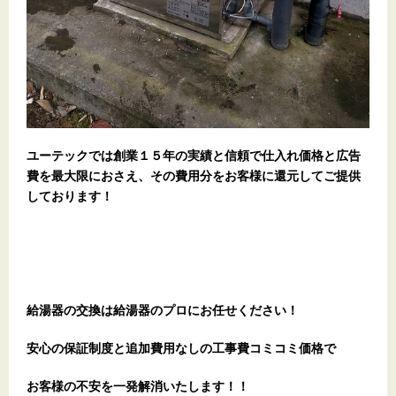
ユーテックでは創業１５年の実績と信頼で仕入れ価格と広告
費を最大限におさえ、その費用分をお客様に還元してご提供
しております！
給湯器の交換は給湯器のプロにお任せください！
安心の保証制度と追加費用なしの工事費コミコミ価格で
お客様の不安を一発解消
いたします
！！