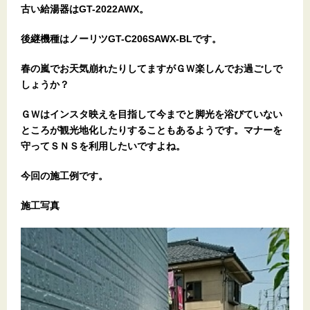
古い給湯器はGT-2022AWX。
後継機種はノーリツGT-C206SAWX-BLです。
春の嵐でお天気崩れたりしてますがＧＷ楽しんでお過ごしで
しょうか？
ＧＷはインスタ映えを目指して今までと脚光を浴びていない
ところが観光地化したりすることもあるようです。マナーを
守ってＳＮＳを利用したいですよね。
今回の施工例です。
施工写真