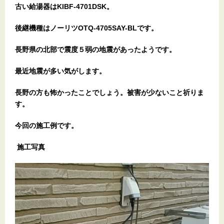
古い給湯器はKIBF-4701DSK。
後継機種はノーリツOTQ-4705SAY-BLです。
長野県の北部で震度５弱の地震があったようです。
最近地震が多い気がします。
長野の方も怖かったことでしょう。被害が少ないこと祈りま
す。
今回の施工例です。
施工写真